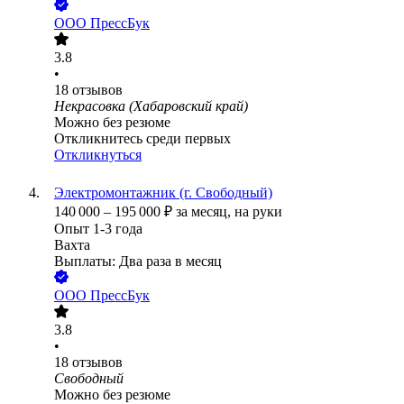
ООО
ПрессБук
3.8
•
18
отзывов
Некрасовка (Хабаровский край)
Можно без резюме
Откликнитесь среди первых
Откликнуться
Электромонтажник (г. Свободный)
140 000
–
195 000
₽
за месяц,
на руки
Опыт 1-3 года
Вахта
Выплаты: Два раза в месяц
ООО
ПрессБук
3.8
•
18
отзывов
Свободный
Можно без резюме