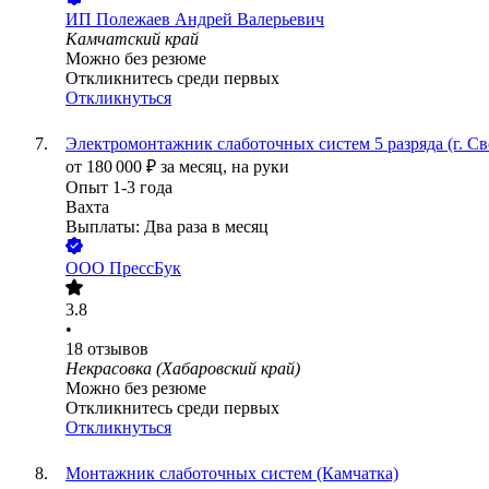
ИП
Полежаев Андрей Валерьевич
Камчатский край
Можно без резюме
Откликнитесь среди первых
Откликнуться
Электромонтажник слаботочных систем 5 разряда (г. С
от
180 000
₽
за месяц,
на руки
Опыт 1-3 года
Вахта
Выплаты: Два раза в месяц
ООО
ПрессБук
3.8
•
18
отзывов
Некрасовка (Хабаровский край)
Можно без резюме
Откликнитесь среди первых
Откликнуться
Монтажник слаботочных систем (Камчатка)