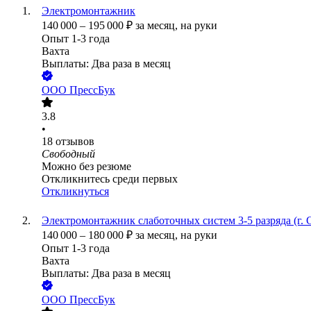
Электромонтажник
140 000
–
195 000
₽
за месяц,
на руки
Опыт 1-3 года
Вахта
Выплаты: Два раза в месяц
ООО
ПрессБук
3.8
•
18
отзывов
Свободный
Можно без резюме
Откликнитесь среди первых
Откликнуться
Электромонтажник слаботочных систем 3-5 разряда (г.
140 000
–
180 000
₽
за месяц,
на руки
Опыт 1-3 года
Вахта
Выплаты: Два раза в месяц
ООО
ПрессБук