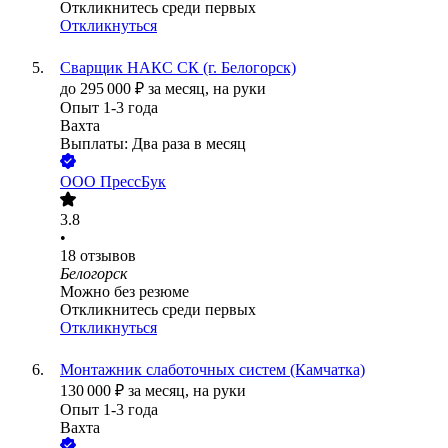
Откликнитесь среди первых
Откликнуться
Сварщик НАКС СК (г. Белогорск)
до
295 000
₽
за месяц,
на руки
Опыт 1-3 года
Вахта
Выплаты: Два раза в месяц
ООО
ПрессБук
3.8
•
18
отзывов
Белогорск
Можно без резюме
Откликнитесь среди первых
Откликнуться
Монтажник слаботочных систем (Камчатка)
130 000
₽
за месяц,
на руки
Опыт 1-3 года
Вахта