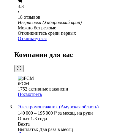
3.8
•
18
отзывов
Некрасовка (Хабаровский край)
Можно без резюме
Откликнитесь среди первых
Откликнуться
Компании для вас
iFCM
1752
активные вакансии
Посмотреть
Электромонтажник (Амурская область)
140 000
–
195 000
₽
за месяц,
на руки
Опыт 1-3 года
Вахта
Выплаты: Два раза в месяц